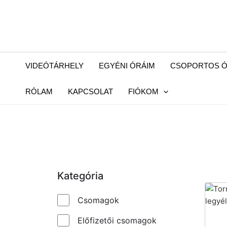
VIDEÓTÁRHELY
EGYÉNI ÓRÁIM
CSOPORTOS Ó
RÓLAM
KAPCSOLAT
FIÓKOM
Kategória
Csomagok
Előfizetői csomagok