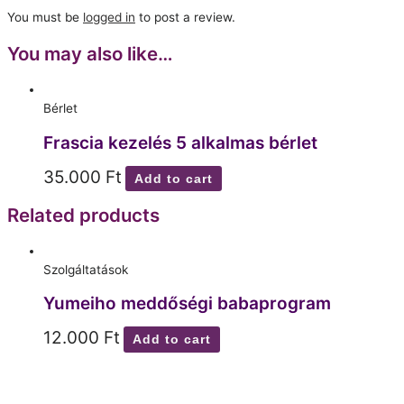
You must be
logged in
to post a review.
You may also like…
Bérlet
Frascia kezelés 5 alkalmas bérlet
35.000
Ft
Add to cart
Related products
Szolgáltatások
Yumeiho meddőségi babaprogram
12.000
Ft
Add to cart