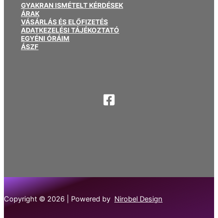
GYAKRAN ISMÉTELT KÉRDÉSEK
ÁRAK
VÁSÁRLÁS ÉS ELŐFIZETÉS
ADATKEZELÉSI TÁJÉKOZTATÓ
EGYÉNI ÓRÁIM
ÁSZF
Copyright © 2026 | Powered by
Nirobel Design