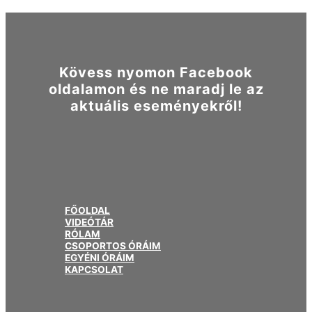
Kövess nyomon Facebook
oldalamon és ne maradj le az
aktuális eseményekről!
FŐOLDAL
VIDEÓTÁR
RÓLAM
CSOPORTOS ÓRÁIM
EGYÉNI ÓRÁIM
KAPCSOLAT