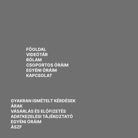
FŐOLDAL
VIDEÓTÁR
RÓLAM
CSOPORTOS ÓRÁIM
EGYÉNI ÓRÁIM
KAPCSOLAT
GYAKRAN ISMÉTELT KÉRDÉSEK
ÁRAK
VÁSÁRLÁS ÉS ELŐFIZETÉS
ADATKEZELÉSI TÁJÉKOZTATÓ
EGYÉNI ÓRÁIM
ÁSZF