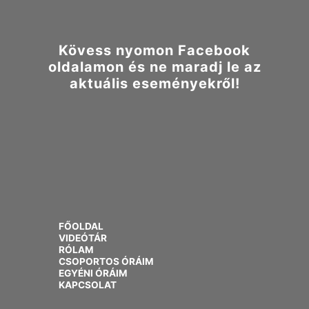
Kövess nyomon Facebook
oldalamon és ne maradj le az
aktuális eseményekről!
FŐOLDAL
VIDEÓTÁR
RÓLAM
CSOPORTOS ÓRÁIM
EGYÉNI ÓRÁIM
KAPCSOLAT