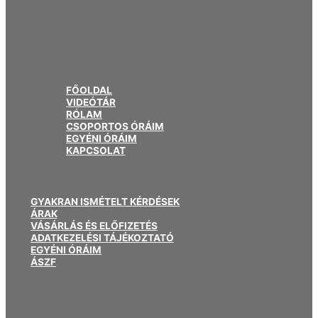
FŐOLDAL
VIDEÓTÁR
RÓLAM
CSOPORTOS ÓRÁIM
EGYÉNI ÓRÁIM
KAPCSOLAT
GYAKRAN ISMÉTELT KÉRDÉSEK
ÁRAK
VÁSÁRLÁS ÉS ELŐFIZETÉS
ADATKEZELÉSI TÁJÉKOZTATÓ
EGYÉNI ÓRÁIM
ÁSZF