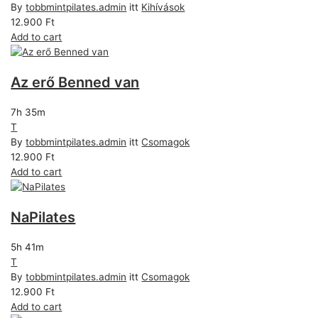
By
tobbmintpilates.admin
itt
Kihívások
12.900
Ft
Add to cart
Az erő Benned van
7h 35m
T
By
tobbmintpilates.admin
itt
Csomagok
12.900
Ft
Add to cart
NaPilates
5h 41m
T
By
tobbmintpilates.admin
itt
Csomagok
12.900
Ft
Add to cart