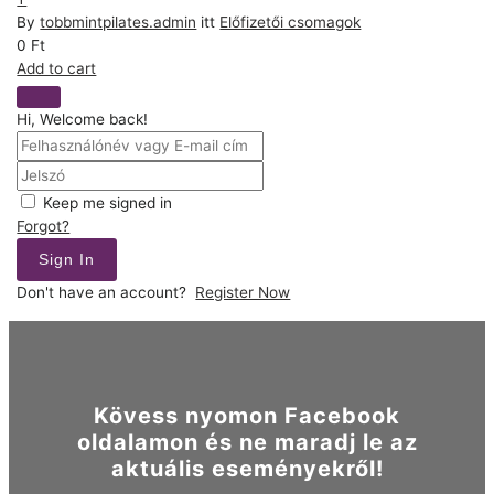
By
tobbmintpilates.admin
itt
Előfizetői csomagok
0
Ft
Add to cart
Hi, Welcome back!
Keep me signed in
Forgot?
Sign In
Don't have an account?
Register Now
Kövess nyomon Facebook
oldalamon és ne maradj le az
aktuális eseményekről!