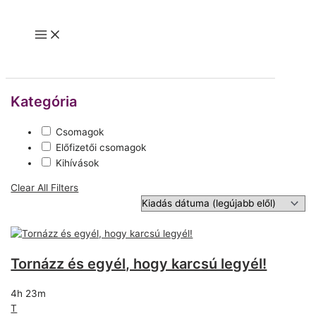
Skip
to
Main
content
Menu
Kategória
Csomagok
Előfizetői csomagok
Kihívások
Clear All Filters
Tornázz és egyél, hogy karcsú legyél!
4h 23m
T